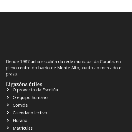
Dende 1987 unha escoliña da rede municipal da Coruña, en
pleno centro do barrio de Monte Alto, xunto ao mercado e
praza.
Ligazóns útiles
O proxecto da Escoliña
O equipo humano
Comida
Calendario lectivo
Horario
Matrículas