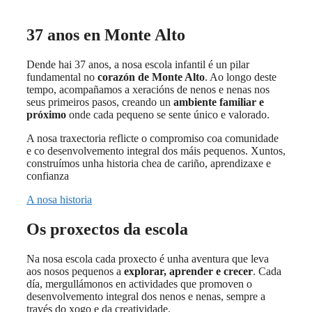
37 anos en Monte Alto
Dende hai 37 anos, a nosa escola infantil é un pilar
fundamental no
corazón de Monte Alto
. Ao longo deste
tempo, acompañamos a xeracións de nenos e nenas nos
seus primeiros pasos, creando un
ambiente familiar e
próximo
onde cada pequeno se sente único e valorado.
A nosa traxectoria reflicte o compromiso coa comunidade
e co desenvolvemento integral dos máis pequenos. Xuntos,
construímos unha historia chea de cariño, aprendizaxe e
confianza
A nosa historia
Os proxectos da escola
Na nosa escola cada proxecto é unha aventura que leva
aos nosos pequenos a
explorar, aprender e crecer
. Cada
día, mergullámonos en actividades que promoven o
desenvolvemento integral dos nenos e nenas, sempre a
través do xogo e da creatividade.