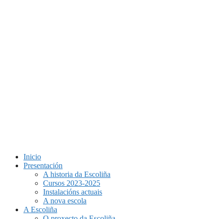
Inicio
Presentación
A historia da Escoliña
Cursos 2023-2025
Instalacións actuais
A nova escola
A Escoliña
O proxecto da Escoliña