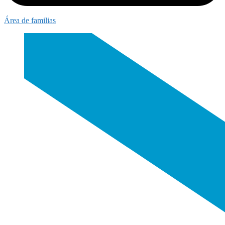
Área de familias