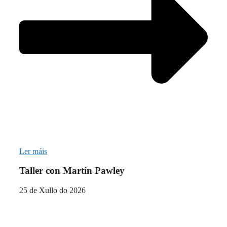
Ler máis
Taller con Martín Pawley
25 de Xullo do 2026