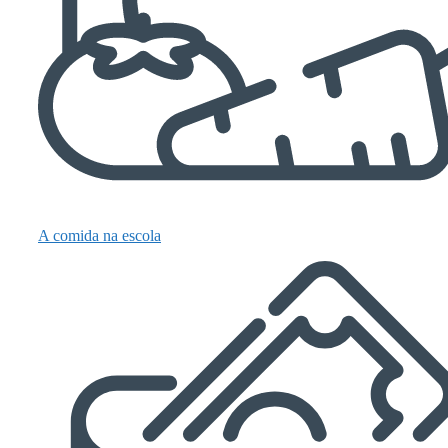
A comida na escola