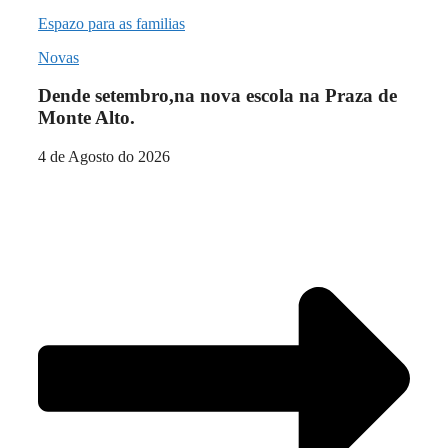
Espazo para as familias
Novas
Dende setembro,na nova escola na Praza de
Monte Alto.
4 de Agosto do 2026