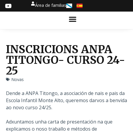
Área de familias
INSCRICIONS ANPA
TITONGO- CURSO 24-
25
Novas
Dende a ANPA Titongo, a asociación de nais e pais da
Escola Infantil Monte Alto, queremos darvos a benvida
ao novo curso 24/25.
Adxuntamos unha carta de presentación na que
explicamos o noso traballo e métodos de