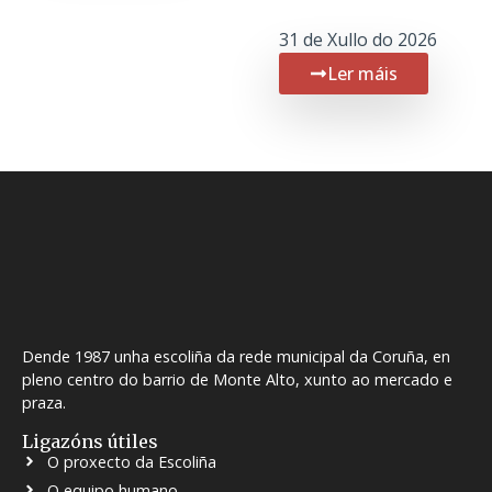
31 de Xullo do 2026
Ler máis
Dende 1987 unha escoliña da rede municipal da Coruña, en
pleno centro do barrio de Monte Alto, xunto ao mercado e
praza.
Ligazóns útiles
O proxecto da Escoliña
O equipo humano