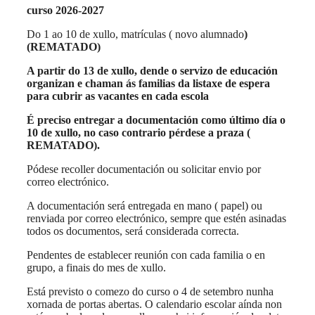
curso 2026-2027
Do 1 ao 10 de xullo, matrículas ( novo alumnado
)
(REMATADO)
A partir do 13 de xullo, dende o servizo de educación
organizan e chaman ás familias da listaxe de espera
para cubrir as vacantes en cada escola
É preciso entregar a documentación como último día o
10 de xullo, no caso contrario pérdese a praza (
REMATADO).
Pódese recoller documentación ou solicitar envio por
correo electrónico.
A documentación será entregada en mano ( papel) ou
renviada por correo electrónico, sempre que estén asinadas
todos os documentos, será considerada correcta.
Pendentes de establecer reunión con cada familia o en
grupo, a finais do mes de xullo.
Está previsto o comezo do curso o 4 de setembro nunha
xornada de portas abertas. O calendario escolar aínda non