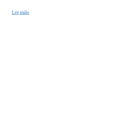
Ler máis