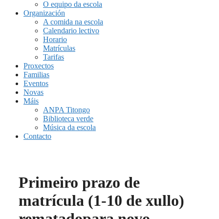
O equipo da escola
Organización
A comida na escola
Calendario lectivo
Horario
Matrículas
Tarifas
Proxectos
Familias
Eventos
Novas
Máis
ANPA Titongo
Biblioteca verde
Música da escola
Contacto
Primeiro prazo de
matrícula (1-10 de xullo)
rematadopara novo