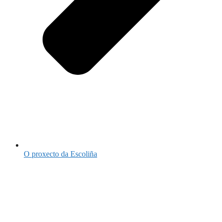
O proxecto da Escoliña