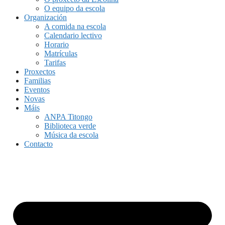
O equipo da escola
Organización
A comida na escola
Calendario lectivo
Horario
Matrículas
Tarifas
Proxectos
Familias
Eventos
Novas
Máis
ANPA Titongo
Biblioteca verde
Música da escola
Contacto