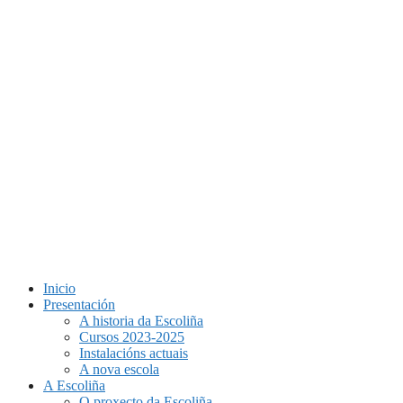
Inicio
Presentación
A historia da Escoliña
Cursos 2023-2025
Instalacións actuais
A nova escola
A Escoliña
O proxecto da Escoliña