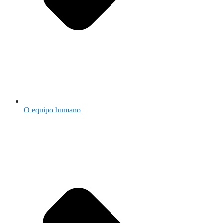
O equipo humano