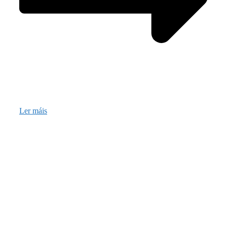
Ler máis