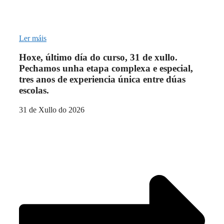
Ler máis
Hoxe, último día do curso, 31 de xullo.
Pechamos unha etapa complexa e especial,
tres anos de experiencia única entre dúas
escolas.
31 de Xullo do 2026