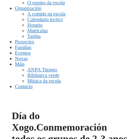
O equipo da escola
Organización
A comida na escola
Calendario lectivo
Horario
Matrículas
Tarifas
Proxectos
Familias
Eventos
Novas
Máis
ANPA Titongo
Biblioteca verde
Música da escola
Contacto
Día do
Xogo.Conmemoración
todos os grupos de 2-3 anos