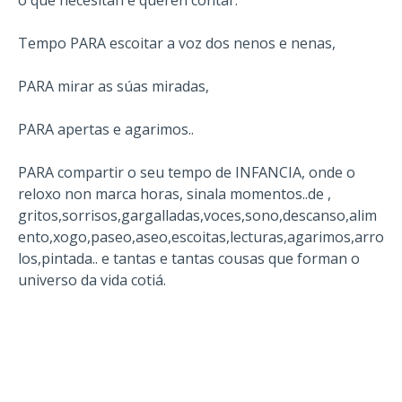
o que necesitan e queren contar.
Tempo PARA escoitar a voz dos nenos e nenas,
PARA mirar as súas miradas,
PARA apertas e agarimos..
PARA compartir o seu tempo de INFANCIA, onde o
reloxo non marca horas, sinala momentos..de ,
gritos,sorrisos,gargalladas,voces,sono,descanso,alim
ento,xogo,paseo,aseo,escoitas,lecturas,agarimos,arro
los,pintada.. e tantas e tantas cousas que forman o
universo da vida cotiá.