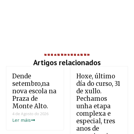
Artigos relacionados
Dende
Hoxe, último
setembro,na
día do curso, 31
nova escola na
de xullo.
Praza de
Pechamos
Monte Alto.
unha etapa
complexa e
4 de Agosto do 2026
Ler máis
especial, tres
anos de