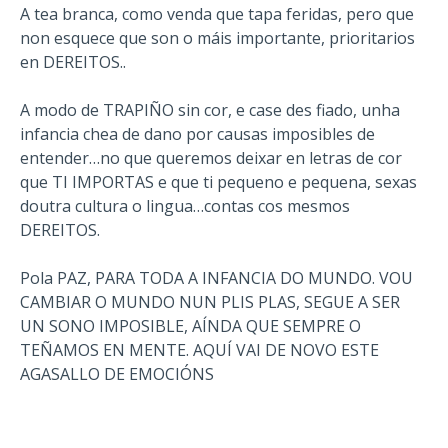
A tea branca, como venda que tapa feridas, pero que
non esquece que son o máis importante, prioritarios
en DEREITOS..
A modo de TRAPIÑO sin cor, e case des fiado, unha
infancia chea de dano por causas imposibles de
entender…no que queremos deixar en letras de cor
que TI IMPORTAS e que ti pequeno e pequena, sexas
doutra cultura o lingua…contas cos mesmos
DEREITOS.
Pola PAZ, PARA TODA A INFANCIA DO MUNDO. VOU
CAMBIAR O MUNDO NUN PLIS PLAS, SEGUE A SER
UN SONO IMPOSIBLE, AÍNDA QUE SEMPRE O
TEÑAMOS EN MENTE. AQUÍ VAI DE NOVO ESTE
AGASALLO DE EMOCIÓNS