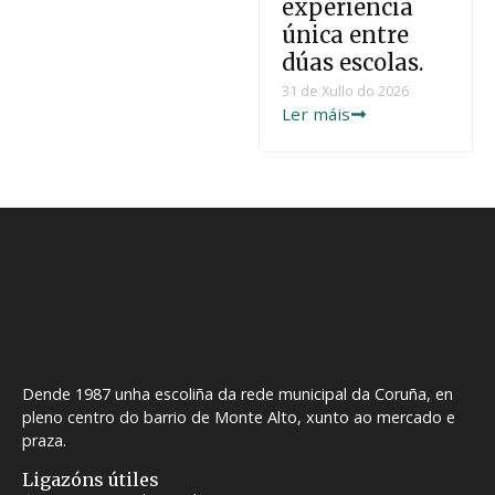
experiencia
única entre
dúas escolas.
31 de Xullo do 2026
Ler máis
Dende 1987 unha escoliña da rede municipal da Coruña, en
pleno centro do barrio de Monte Alto, xunto ao mercado e
praza.
Ligazóns útiles