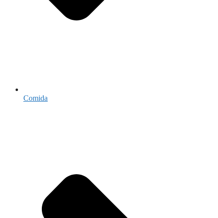
Comida