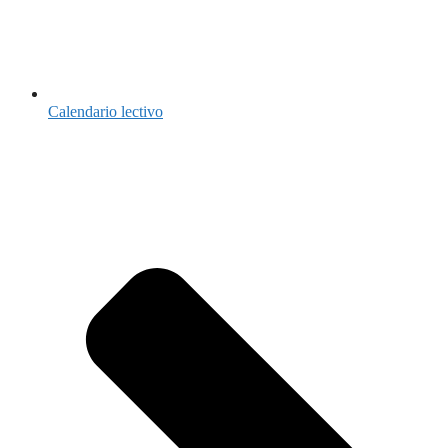
Calendario lectivo