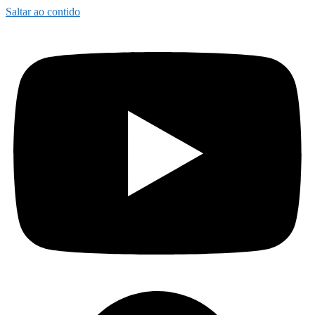
Saltar ao contido