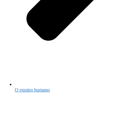
O equipo humano