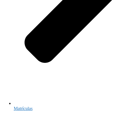
Matrículas