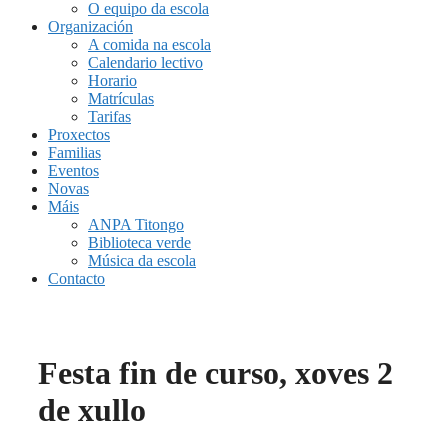
O equipo da escola
Organización
A comida na escola
Calendario lectivo
Horario
Matrículas
Tarifas
Proxectos
Familias
Eventos
Novas
Máis
ANPA Titongo
Biblioteca verde
Música da escola
Contacto
Festa fin de curso, xoves 2
de xullo