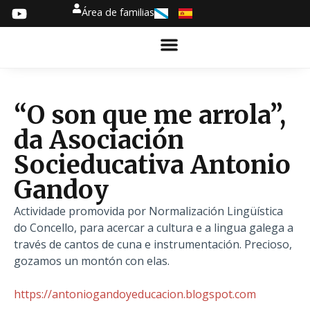
Área de familias
“O son que me arrola”,
da Asociación
Socieducativa Antonio
Gandoy
Actividade promovida por Normalización Lingüística
do Concello, para acercar a cultura e a lingua galega a
través de cantos de cuna e instrumentación. Precioso,
gozamos un montón con elas.
https://antoniogandoyeducacion.blogspot.com