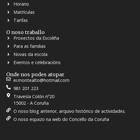
Horario
Matrículas
Tarifas
O noso traballo
Proxectos da Escoliña
Para as familias
Novas da escola
Eventos e celebracións
Onde nos podes atopar
ei.montealto@hotmail.com
981 201 223
Travesía Colón nº20
15002 - A Coruña
O noso blog anterior, arquivo histórico de actividades.
O noso espazo na web do Concello da Coruña