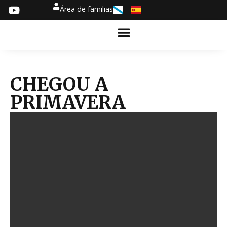
Área de familias
CHEGOU A
PRIMAVERA