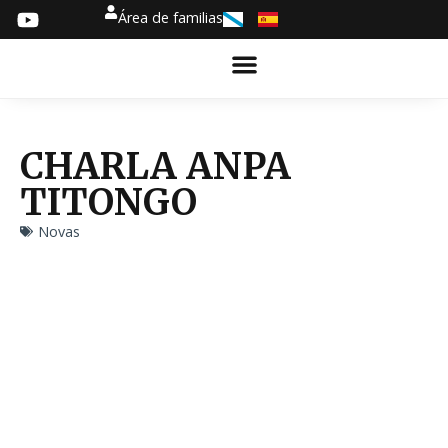
Área de familias
CHARLA ANPA
TITONGO
Novas