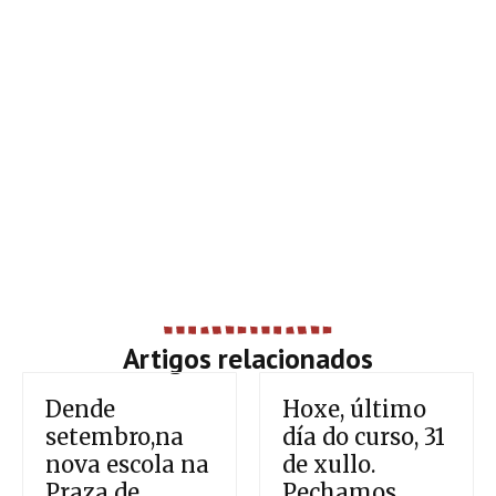
Artigos relacionados
Dende
Hoxe, último
setembro,na
día do curso, 31
nova escola na
de xullo.
Praza de
Pechamos