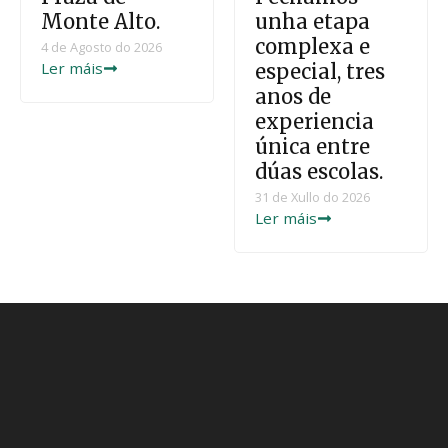
Monte Alto.
unha etapa
complexa e
4 de Agosto do 2026
Ler máis
especial, tres
anos de
experiencia
única entre
dúas escolas.
31 de Xullo do 2026
Ler máis