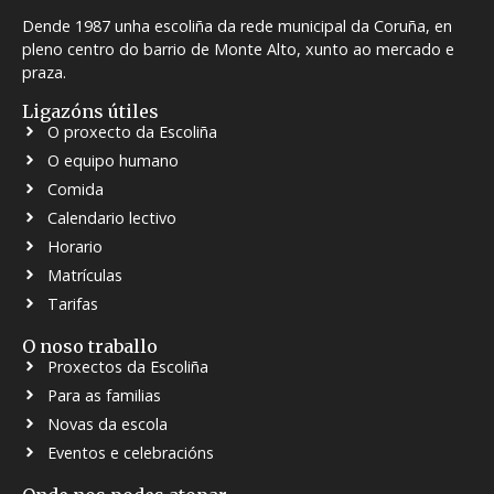
Dende 1987 unha escoliña da rede municipal da Coruña, en
pleno centro do barrio de Monte Alto, xunto ao mercado e
praza.
Ligazóns útiles
O proxecto da Escoliña
O equipo humano
Comida
Calendario lectivo
Horario
Matrículas
Tarifas
O noso traballo
Proxectos da Escoliña
Para as familias
Novas da escola
Eventos e celebracións