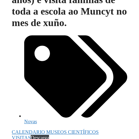
toda a escola ao Muncyt no
mes de xuño.
Novas
CALENDARIO MUSEOS CIENTÍFICOS
VISITAS
Descarga