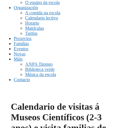
O equipo da escola
Organización
A comida na escola
Calendario lectivo
Horario
Matrículas
Tarifas
Proxectos
Familias
Eventos
Novas
Máis
ANPA Titongo
Biblioteca verde
Música da escola
Contacto
Calendario de visitas á
Museos Científicos (2-3
anos) e visita familias de