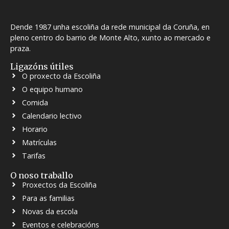
Dende 1987 unha escoliña da rede municipal da Coruña, en
pleno centro do barrio de Monte Alto, xunto ao mercado e
praza.
Ligazóns útiles
O proxecto da Escoliña
O equipo humano
Comida
Calendario lectivo
Horario
Matrículas
Tarifas
O noso traballo
Proxectos da Escoliña
Para as familias
Novas da escola
Eventos e celebracións