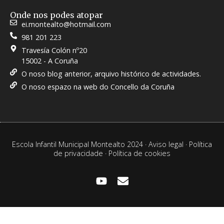
Onde nos podes atopar
ei.montealto@hotmail.com
981 201 223
Travesía Colón nº20
15002 - A Coruña
O noso blog anterior, arquivo histórico de actividades.
O noso espazo na web do Concello da Coruña
Escola Infantil Municipal Montealto 2024 ·
Aviso legal
·
Política
de privacidade
·
Política de cookies