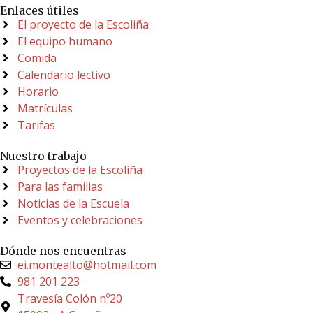
Enlaces útiles
El proyecto de la Escoliña
El equipo humano
Comida
Calendario lectivo
Horario
Matrículas
Tarifas
Nuestro trabajo
Proyectos de la Escoliña
Para las familias
Noticias de la Escuela
Eventos y celebraciones
Dónde nos encuentras
ei.montealto@hotmail.com
981 201 223
Travesía Colón nº20