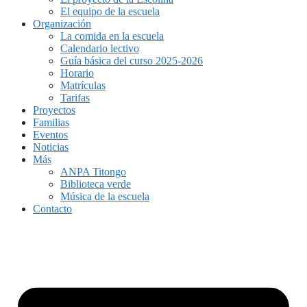
El equipo de la escuela
Organización
La comida en la escuela
Calendario lectivo
Guía básica del curso 2025-2026
Horario
Matrículas
Tarifas
Proyectos
Familias
Eventos
Noticias
Más
ANPA Titongo
Biblioteca verde
Música de la escuela
Contacto