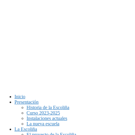
Inicio
Presentación
Historia de la Escoliña
Curso 2023-2025
Instalaciones actuales
La nueva escuela
La Escoliña
El proyecto de la Escoliña