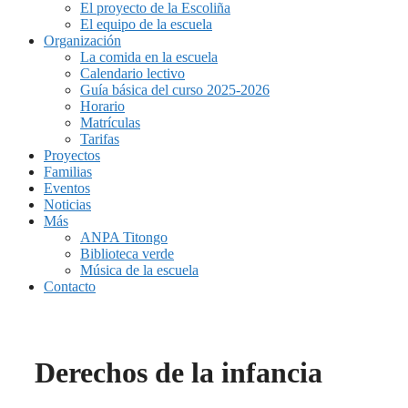
El proyecto de la Escoliña
El equipo de la escuela
Organización
La comida en la escuela
Calendario lectivo
Guía básica del curso 2025-2026
Horario
Matrículas
Tarifas
Proyectos
Familias
Eventos
Noticias
Más
ANPA Titongo
Biblioteca verde
Música de la escuela
Contacto
Derechos de la infancia