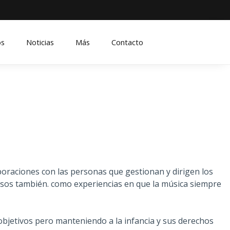
os
Noticias
Más
Contacto
boraciones con las personas que gestionan y dirigen los
ursos también. como experiencias en que la música siempre
objetivos pero manteniendo a la infancia y sus derechos