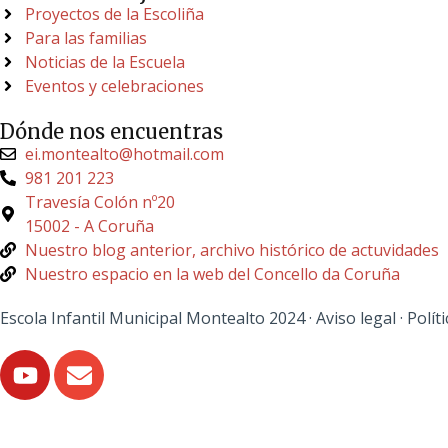
Proyectos de la Escoliña
Para las familias
Noticias de la Escuela
Eventos y celebraciones
Dónde nos encuentras
ei.montealto@hotmail.com
981 201 223
Travesía Colón nº20
15002 - A Coruña
Nuestro blog anterior, archivo histórico de actuvidades
Nuestro espacio en la web del Concello da Coruña
Escola Infantil Municipal Montealto 2024 ·
Aviso legal
·
Polít