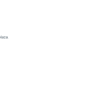
laza.