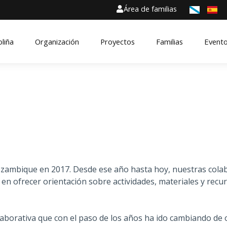
Área de familias
oliña
Organización
Proyectos
Familias
Event
Mozambique en 2017. Desde ese año hasta hoy, nuestras cola
 en ofrecer orientación sobre actividades, materiales y rec
laborativa que con el paso de los años ha ido cambiando de 